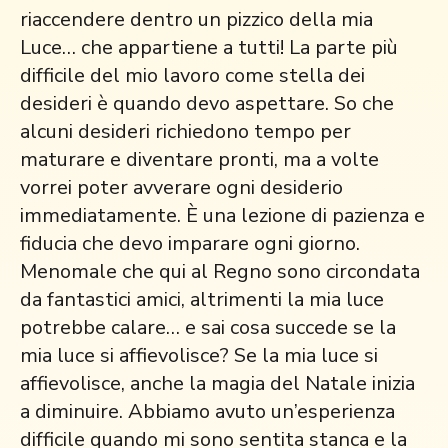
riaccendere dentro un pizzico della mia
Luce… che appartiene a tutti! La parte più
difficile del mio lavoro come stella dei
desideri è quando devo aspettare. So che
alcuni desideri richiedono tempo per
maturare e diventare pronti, ma a volte
vorrei poter avverare ogni desiderio
immediatamente. È una lezione di pazienza e
fiducia che devo imparare ogni giorno.
Menomale che qui al Regno sono circondata
da fantastici amici, altrimenti la mia luce
potrebbe calare… e sai cosa succede se la
mia luce si affievolisce? Se la mia luce si
affievolisce, anche la magia del Natale inizia
a diminuire. Abbiamo avuto un’esperienza
difficile quando mi sono sentita stanca e la