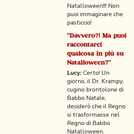
Natalloween!!! Non
puoi immaginare che
pasticcio!
"Davvero?! Ma puoi
raccontarci
qualcosa in più su
Natalloween?"
Lucy:
Certo! Un
giorno, il Dr. Krampy,
cugino brontolone di
Babbo Natale,
desiderò che il Regno
si trasformasse nel
Regno di Babbo
Natalloween.