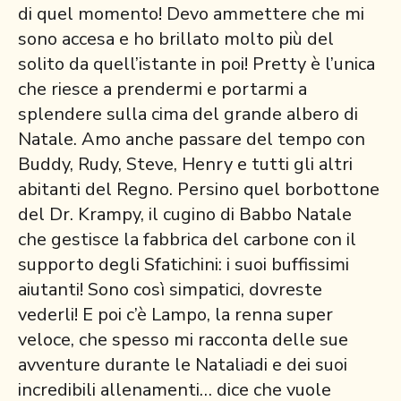
di quel momento! Devo ammettere che mi
sono accesa e ho brillato molto più del
solito da quell’istante in poi! Pretty è l’unica
che riesce a prendermi e portarmi a
splendere sulla cima del grande albero di
Natale. Amo anche passare del tempo con
Buddy, Rudy, Steve, Henry e tutti gli altri
abitanti del Regno. Persino quel borbottone
del Dr. Krampy, il cugino di Babbo Natale
che gestisce la fabbrica del carbone con il
supporto degli Sfatichini: i suoi buffissimi
aiutanti! Sono così simpatici, dovreste
vederli! E poi c’è Lampo, la renna super
veloce, che spesso mi racconta delle sue
avventure durante le Nataliadi e dei suoi
incredibili allenamenti… dice che vuole