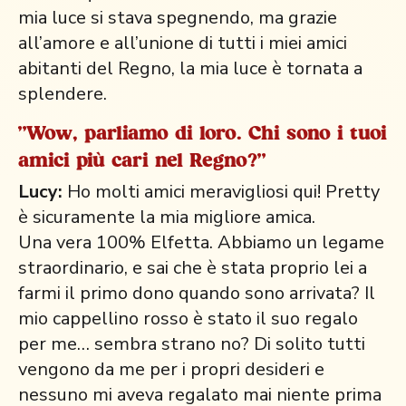
mia luce si stava spegnendo, ma grazie
all’amore e all’unione di tutti i miei amici
abitanti del Regno, la mia luce è tornata a
splendere.
"Wow, parliamo di loro. Chi sono i tuoi
amici più cari nel Regno?"
Lucy:
Ho molti amici meravigliosi qui! Pretty
è sicuramente la mia migliore amica.
Una vera 100% Elfetta. Abbiamo un legame
straordinario, e sai che è stata proprio lei a
farmi il primo dono quando sono arrivata? Il
mio cappellino rosso è stato il suo regalo
per me… sembra strano no? Di solito tutti
vengono da me per i propri desideri e
nessuno mi aveva regalato mai niente prima