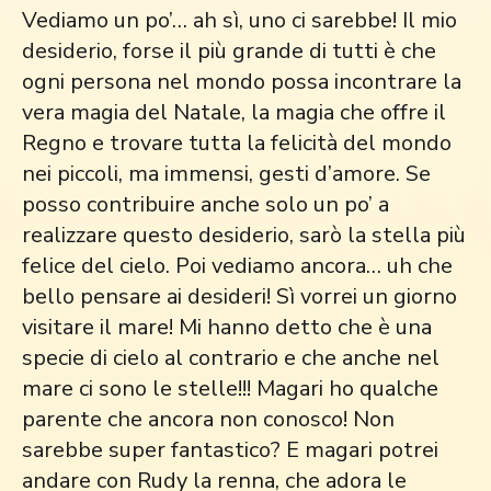
Vediamo un po’… ah sì, uno ci sarebbe! Il mio
desiderio, forse il più grande di tutti è che
ogni persona nel mondo possa incontrare la
vera magia del Natale, la magia che offre il
Regno e trovare tutta la felicità del mondo
nei piccoli, ma immensi, gesti d’amore. Se
posso contribuire anche solo un po’ a
realizzare questo desiderio, sarò la stella più
felice del cielo. Poi vediamo ancora… uh che
bello pensare ai desideri! Sì vorrei un giorno
visitare il mare! Mi hanno detto che è una
specie di cielo al contrario e che anche nel
mare ci sono le stelle!!! Magari ho qualche
parente che ancora non conosco! Non
sarebbe super fantastico? E magari potrei
andare con Rudy la renna, che adora le