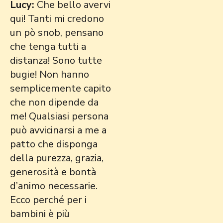
Lucy:
Che bello avervi
qui! Tanti mi credono
un pò snob, pensano
che tenga tutti a
distanza! Sono tutte
bugie! Non hanno
semplicemente capito
che non dipende da
me! Qualsiasi persona
può avvicinarsi a me a
patto che disponga
della purezza, grazia,
generosità e bontà
d’animo necessarie.
Ecco perché per i
bambini è più