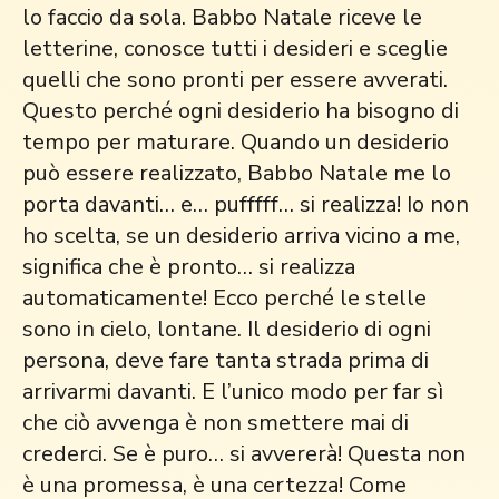
lo faccio da sola. Babbo Natale riceve le
letterine, conosce tutti i desideri e sceglie
quelli che sono pronti per essere avverati.
Questo perché ogni desiderio ha bisogno di
tempo per maturare. Quando un desiderio
può essere realizzato, Babbo Natale me lo
porta davanti… e… pufffff… si realizza! Io non
ho scelta, se un desiderio arriva vicino a me,
significa che è pronto… si realizza
automaticamente! Ecco perché le stelle
sono in cielo, lontane. Il desiderio di ogni
persona, deve fare tanta strada prima di
arrivarmi davanti. E l’unico modo per far sì
che ciò avvenga è non smettere mai di
crederci. Se è puro… si avvererà! Questa non
è una promessa, è una certezza! Come