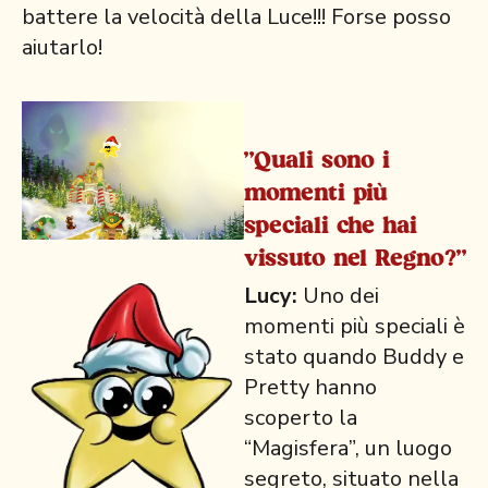
battere la velocità della Luce!!! Forse posso
aiutarlo!
"Quali sono i
momenti più
speciali che hai
vissuto nel Regno?"
Lucy:
Uno dei
momenti più speciali è
stato quando Buddy e
Pretty hanno
scoperto la
“Magisfera”, un luogo
segreto, situato nella