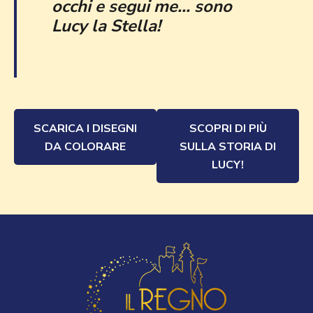
occhi e segui me... sono
Lucy la Stella!
SCARICA I DISEGNI
SCOPRI DI PIÙ
DA COLORARE
SULLA STORIA DI
LUCY!