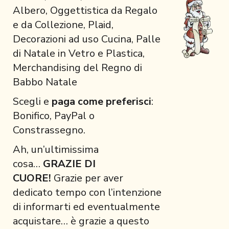
Albero, Oggettistica da Regalo
e da Collezione, Plaid,
Decorazioni ad uso Cucina, Palle
di Natale in Vetro e Plastica,
Merchandising del Regno di
Babbo Natale
Scegli e
paga come preferisci
:
Bonifico, PayPal o
Constrassegno.
Ah, un’ultimissima
cosa…
GRAZIE DI
CUORE!
Grazie per aver
dedicato tempo con l’intenzione
di informarti ed eventualmente
acquistare… è grazie a questo