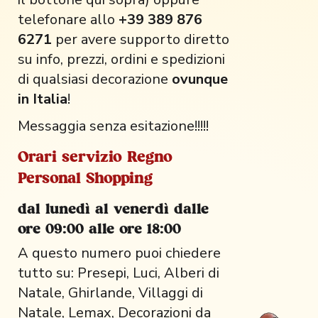
telefonare allo
+39 389 876
6271
per avere supporto diretto
su info, prezzi, ordini e spedizioni
di qualsiasi decorazione
ovunque
in Italia
!
Messaggia senza esitazione!!!!!
Orari servizio Regno
Personal Shopping
dal lunedì al venerdì dalle
ore 09:00 alle ore 18:00
A questo numero puoi chiedere
tutto su: Presepi, Luci, Alberi di
Natale, Ghirlande, Villaggi di
Natale, Lemax, Decorazioni da