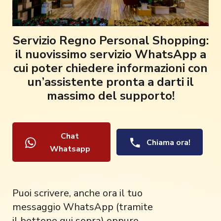
Servizio Regno Personal Shopping:
il nuovissimo servizio WhatsApp a
cui poter chiedere informazioni con
un’assistente pronta a darti il
massimo del supporto!
Chat
Chiama ora!
Whatsapp
Puoi scrivere, anche ora il tuo
messaggio WhatsApp (tramite
il bottone qui sopra) oppure