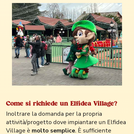
Come si richiede un Elfidea Village?
Inoltrare la domanda per la propria
attività/progetto dove impiantare un Elfidea
Village è
molto semplice
. È sufficiente