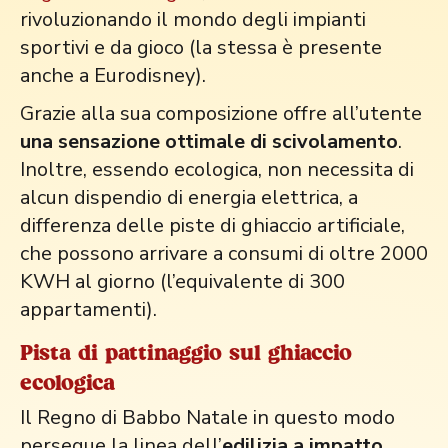
rivoluzionando il mondo degli impianti
sportivi e da gioco (la stessa è presente
anche a Eurodisney).
Grazie alla sua composizione offre all’utente
una sensazione ottimale di scivolamento
.
Inoltre, essendo ecologica, non necessita di
alcun dispendio di energia elettrica, a
differenza delle piste di ghiaccio artificiale,
che possono arrivare a consumi di oltre 2000
KWH al giorno (l’equivalente di 300
appartamenti).
Pista di pattinaggio sul ghiaccio
ecologica
Il Regno di Babbo Natale in questo modo
persegue la linea dell’
edilizia a impatto