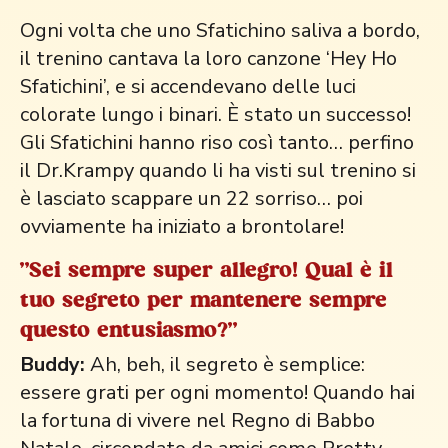
Ogni volta che uno Sfatichino saliva a bordo,
il trenino cantava la loro canzone ‘Hey Ho
Sfatichini’, e si accendevano delle luci
colorate lungo i binari. È stato un successo!
Gli Sfatichini hanno riso così tanto… perfino
il Dr.Krampy quando li ha visti sul trenino si
è lasciato scappare un 22 sorriso… poi
ovviamente ha iniziato a brontolare!
"Sei sempre super allegro! Qual è il
tuo segreto per mantenere sempre
questo entusiasmo?"
Buddy:
Ah, beh, il segreto è semplice:
essere grati per ogni momento! Quando hai
la fortuna di vivere nel Regno di Babbo