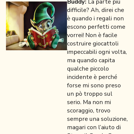
Buddy:
La parte più
difficile? Ah, direi che
è quando i regali non
escono perfetti come
vorrei! Non è facile
costruire giocattoli
impeccabili ogni volta,
ma quando capita
qualche piccolo
incidente è perché
forse mi sono preso
un pò troppo sul
serio. Ma non mi
scoraggio, trovo
sempre una soluzione,
magari con l’aiuto di