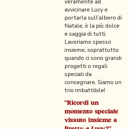
veramente ad
avvicinare Lucy e
portarla sull’albero di
Natale, è la più dolce
e saggia di tutti.
Lavoriamo spesso
insieme, soprattutto
quando ci sono grandi
progetti o regali
speciali da
consegnare. Siamo un
trio imbattibile!
"Ricordi un
momento speciale
vissuto insieme a
Pretty e Lucy?"