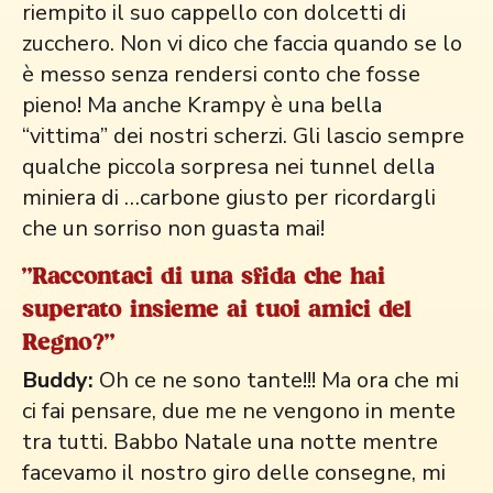
riempito il suo cappello con dolcetti di
zucchero. Non vi dico che faccia quando se lo
è messo senza rendersi conto che fosse
pieno! Ma anche Krampy è una bella
“vittima” dei nostri scherzi. Gli lascio sempre
qualche piccola sorpresa nei tunnel della
miniera di …carbone giusto per ricordargli
che un sorriso non guasta mai!
"Raccontaci di una sfida che hai
superato insieme ai tuoi amici del
Regno?"
Buddy:
Oh ce ne sono tante!!! Ma ora che mi
ci fai pensare, due me ne vengono in mente
tra tutti. Babbo Natale una notte mentre
facevamo il nostro giro delle consegne, mi