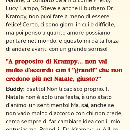
Natale, circondato da amici come Pretty,
Lucy, Lampo, Steve e anche il burbero Dr.
Krampy, non puoi fare a meno di essere
felice! Certo, ci sono giorni in cui è difficile,
ma poi penso a quanto amore possiamo
portare nel mondo, e questo mi dà la forza
di andare avanti con un grande sorriso!
"A proposito di Krampy... non vai
molto d'accordo con i "grandi" che non
credono più nel Natale, giusto?"
Buddy:
Esatto! Non li capisco proprio. Il
Natale non è solo una festa, è uno stato
d’animo, un sentimento! Ma, sai, anche se
non vado molto d’accordo con chi non crede,
cerco sempre di far cambiare idea con il mio
entusiasmo. Prendi il Dr. Krampy: lui è il re