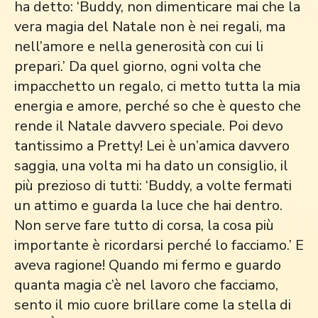
ha detto: ‘Buddy, non dimenticare mai che la
vera magia del Natale non è nei regali, ma
nell’amore e nella generosità con cui li
prepari.’ Da quel giorno, ogni volta che
impacchetto un regalo, ci metto tutta la mia
energia e amore, perché so che è questo che
rende il Natale davvero speciale. Poi devo
tantissimo a Pretty! Lei è un’amica davvero
saggia, una volta mi ha dato un consiglio, il
più prezioso di tutti: ‘Buddy, a volte fermati
un attimo e guarda la luce che hai dentro.
Non serve fare tutto di corsa, la cosa più
importante è ricordarsi perché lo facciamo.’ E
aveva ragione! Quando mi fermo e guardo
quanta magia c’è nel lavoro che facciamo,
sento il mio cuore brillare come la stella di