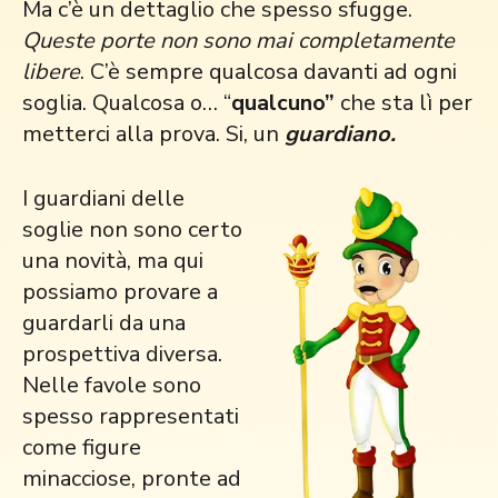
Ma c’è un dettaglio che spesso sfugge.
Queste porte non sono mai completamente
libere
. C’è sempre qualcosa davanti ad ogni
soglia. Qualcosa o… “
qualcuno”
che sta lì per
metterci alla prova. Si, un
guardiano.
I guardiani delle
soglie non sono certo
una novità, ma qui
possiamo provare a
guardarli da una
prospettiva diversa.
Nelle favole sono
spesso rappresentati
come figure
minacciose, pronte ad