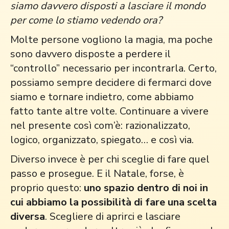
siamo davvero disposti a lasciare il mondo
per come lo stiamo vedendo ora?
Molte persone vogliono la magia, ma poche
sono davvero disposte a perdere il
“controllo” necessario per incontrarla. Certo,
possiamo sempre decidere di fermarci dove
siamo e tornare indietro, come abbiamo
fatto tante altre volte. Continuare a vivere
nel presente così com’è: razionalizzato,
logico, organizzato, spiegato… e così via.
Diverso invece è per chi sceglie di fare quel
passo e prosegue. E il Natale, forse, è
proprio questo:
uno spazio dentro di noi in
cui abbiamo la possibilità di fare una scelta
diversa
. Scegliere di aprirci e lasciare