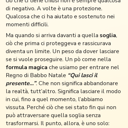
ciò che ci tiene chiusi non è sempre qualcosa
di negativo. A volte è una protezione.
Qualcosa che ci ha aiutato e sostenuto nei
momenti difficili.
Ma quando si arriva davanti a quella
soglia
,
ciò che prima ci proteggeva e rassicurava
diventa un limite. Un peso da dover lasciare
se si vuole proseguire. Un pò come nella
formula magica
che usiamo per entrare nel
Regno di Babbo Natale
“Qui lasci il
presente…”
. Che non significa abbandonare
la realtà, tutt’altro. Significa lasciare il modo
in cui, fino a quel momento, l’abbiamo
vissuta. Perché ciò che sei stato fin qui non
può attraversare quella soglia senza
trasformarsi. Il punto, allora, è uno solo: