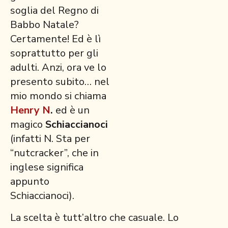
soglia del Regno di
Babbo Natale?
Certamente! Ed è lì
soprattutto per gli
adulti. Anzi, ora ve lo
presento subito… nel
mio mondo si chiama
Henry N
.
ed è un
magico
Schiaccianoci
(infatti N. Sta per
“nutcracker”, che in
inglese significa
appunto
Schiaccianoci).
La scelta è tutt’altro che casuale. Lo