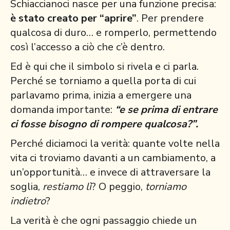
Schiaccianoci nasce per una funzione precisa:
è stato creato per “aprire”
. Per prendere
qualcosa di duro… e romperlo, permettendo
così l’accesso a ciò che c’è dentro.
Ed è qui che il simbolo si rivela e ci parla.
Perché se torniamo a quella porta di cui
parlavamo prima, inizia a emergere una
domanda importante:
“e se prima di entrare
ci fosse bisogno di rompere qualcosa?”.
Perché diciamoci la verità: quante volte nella
vita ci troviamo davanti a un cambiamento, a
un’opportunità… e invece di attraversare la
soglia,
restiamo lì
? O peggio,
torniamo
indietro
?
La verità è che ogni passaggio chiede un