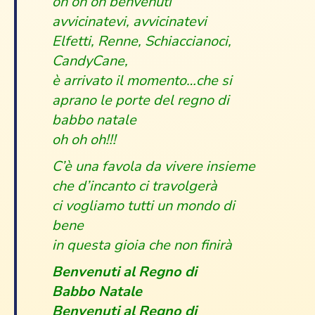
oh oh oh benvenuti
avvicinatevi, avvicinatevi
Elfetti, Renne, Schiaccianoci,
CandyCane,
è arrivato il momento…che si
aprano le porte del regno di
babbo natale
oh oh oh!!!
C’è una favola da vivere insieme
che d’incanto ci travolgerà
ci vogliamo tutti un mondo di
bene
in questa gioia che non finirà
Benvenuti al Regno di
Babbo Natale
Benvenuti al Regno di