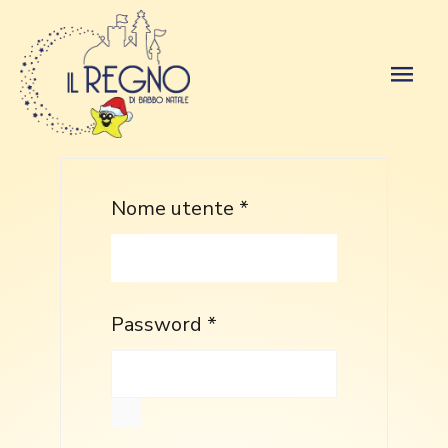
Nome utente
*
Password
*
MOSTRA PASSWORD